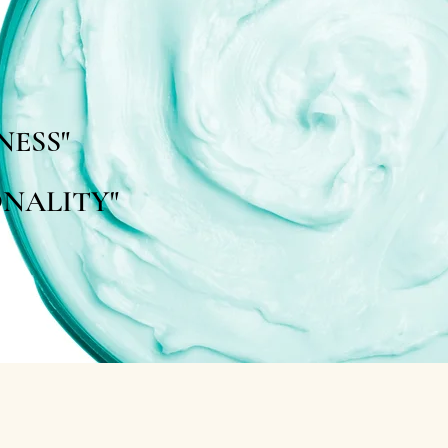
NESS"
ALITY"