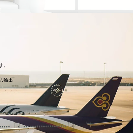
す。
の輸出