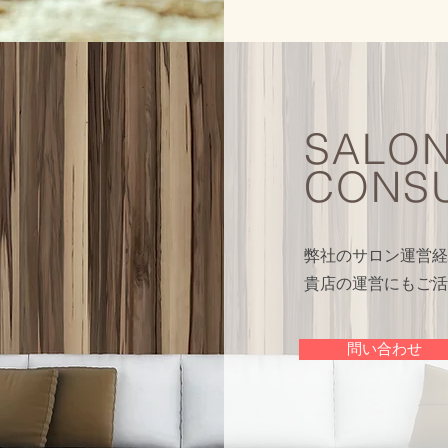
SALO
CONSU
弊社のサロン運営経
貴店の運営にもご活
問い合わせ