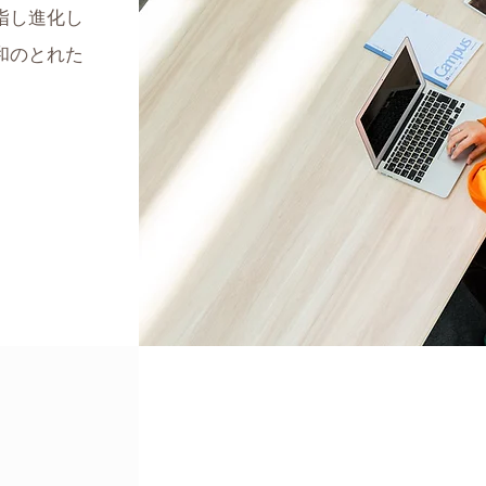
指し進化し
和のとれた
自社ブランド化粧品の製造、販売