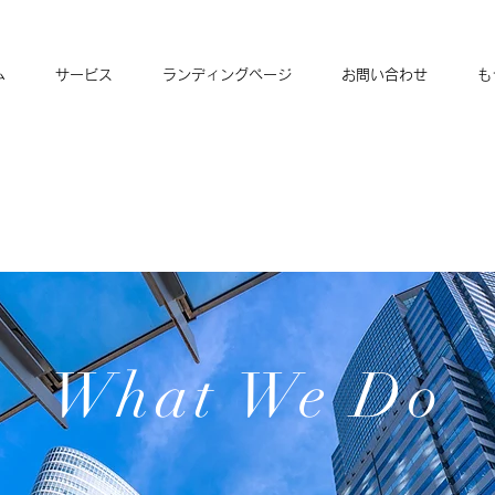
ム
サービス
ランディングページ
お問い合わせ
も
What We Do