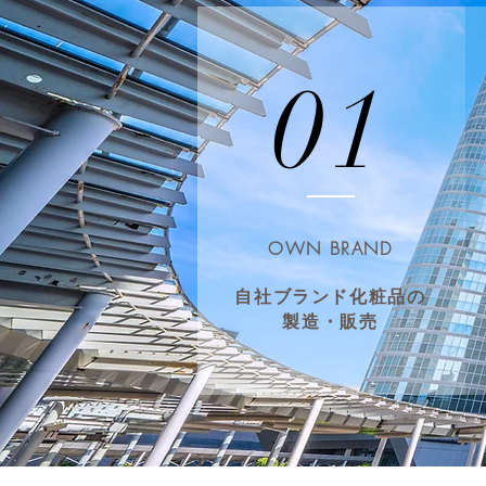
01
OWN BRAND
​自社ブランド化粧品の
製造・販売