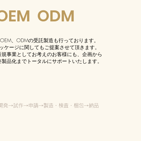
OEM ODM
OEM、ODMの受託製造も行っております。
パッケージに関してもご提案させて頂きます。
新規事業としてお考えのお客様にも、企画から
終製品化までトータルにサポートいたします。
開発→試作→申請→製造・検査・梱包→納品