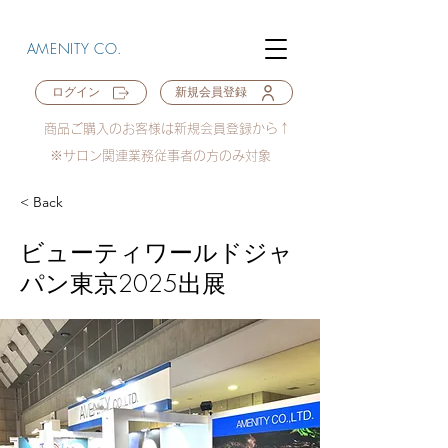
AMENITY CO.
ログイン
新規会員登録
商品ご購入のお客様は新規会員登録から↑
※サロン関連業務従事者の方のみ対象
< Back
ビューティワールドジャ
パン東京2025出展