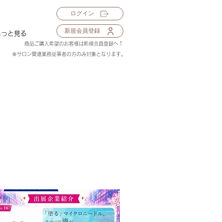
ログイン
新規会員登録
もっと見る
​商品ご購入希望のお客様は新規会員登録へ↑
※サロン関連業務従事者の方のみ対象となります。