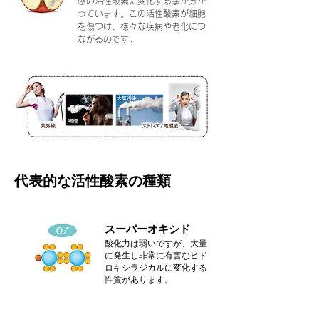
態の活性酸素に変化する事が分か
っています。この活性酸素が細胞
を傷つけ、様々な疾病や老化につ
ながるのです。
代表的な活性酸素の種類
スーパーオキシド
酸化力は弱いですが、大量
に発生し非常に有害なヒド
ロキシラジカルに変化する
性質があります。