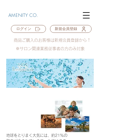
AMENITY CO.
ログイン
新規会員登録
商品ご購入のお客様は新規会員登録から↑
※サロン関連業務従事者の方のみ対象
地球をとりまく大気には、約21%の