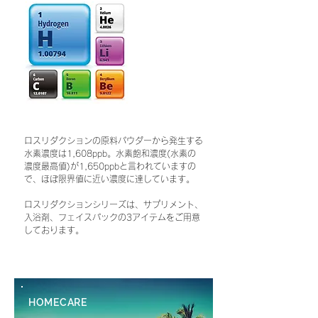
ロスリダクションの原料パウダーから発生する
水素濃度は1,608ppb。水素飽和濃度(水素の
濃度最高値)が1,650ppbと言われていますの
で、ほぼ限界値に近い濃度に達しています。
ロスリダクションシリーズは、サプリメント、
入浴剤、フェイスパックの3アイテムをご用意
しております。
HOMECARE